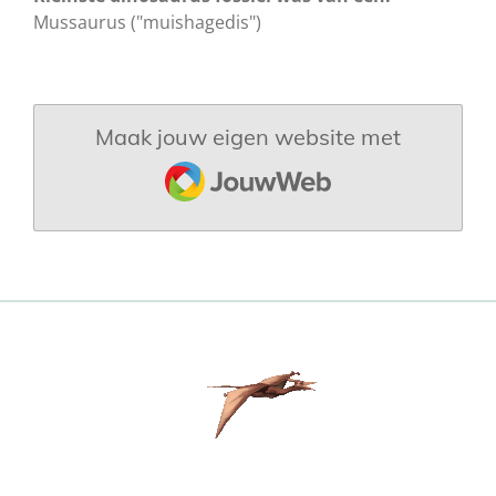
Mussaurus ("muishagedis")
Maak jouw eigen website met
JouwWeb